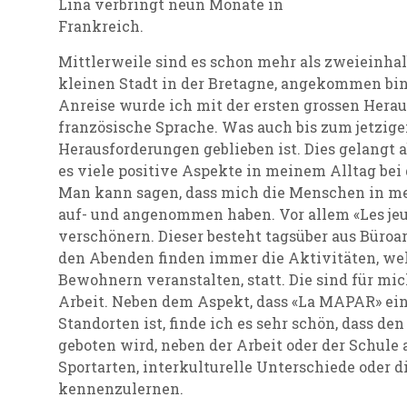
Lina verbringt neun Monate in
Frankreich.
Mittlerweile sind es schon mehr als zweieinhalb
kleinen Stadt in der Bretagne, angekommen bi
Anreise wurde ich mit der ersten grossen Herau
französische Sprache. Was auch bis zum jetzige
Herausforderungen geblieben ist. Dies gelangt a
es viele positive Aspekte in meinem Alltag bei
Man kann sagen, dass mich die Menschen in me
auf- und angenommen haben. Vor allem «Les jeu
verschönern. Dieser besteht tagsüber aus Büroa
den Abenden finden immer die Aktivitäten, wel
Bewohnern veranstalten, statt. Die sind für mi
Arbeit. Neben dem Aspekt, dass «La MAPAR» 
Standorten ist, finde ich es sehr schön, dass d
geboten wird, neben der Arbeit oder der Schule
Sportarten, interkulturelle Unterschiede oder d
kennenzulernen.