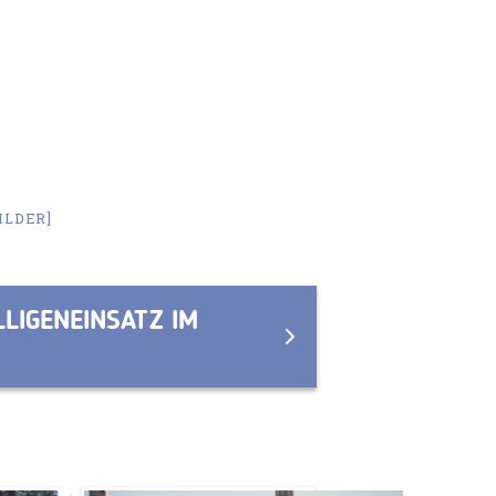
ILDER]
LIGENEINSATZ IM