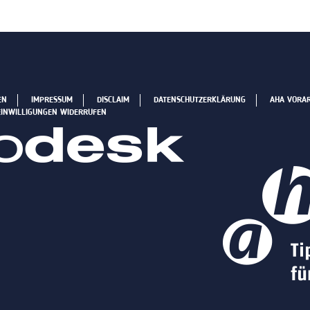
EN
IMPRESSUM
DISCLAIM
DATENSCHUTZERKLÄRUNG
AHA VORA
EINWILLIGUNGEN WIDERRUFEN