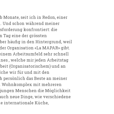
 Monate, seit ich in Redon, einer
n. Und schon während meiner
sforderung konfrontiert: die
n Tag eine der grössten
ber häufig in den Hintergrund, weil
 der Organisation «La MAPAR» gibt.
inem Arbeitsumfeld sehr schnell
nes , welche mir jeden Arbeitstag
rbeit (Organisatorischem) und an
che wir für und mit den
ch persönlich das Beste an meiner
ein Wohnkomplex mit mehreren
en jungen Menschen die Möglichkeit
 auch neue Dinge, wie verschiedene
ie internationale Küche,