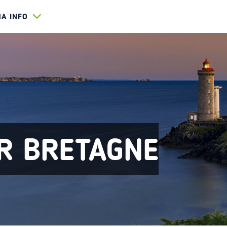
HA INFO
ER BRETAGNE