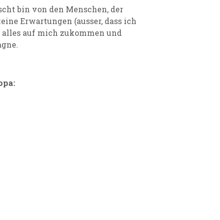
rascht bin von den Menschen, der
keine Erwartungen (ausser, dass ich
e alles auf mich zukommen und
agne.
opa: