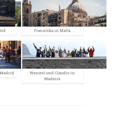
and
Franziska in Malta
 Madrid
Wenzel und Claudio in
Madeira