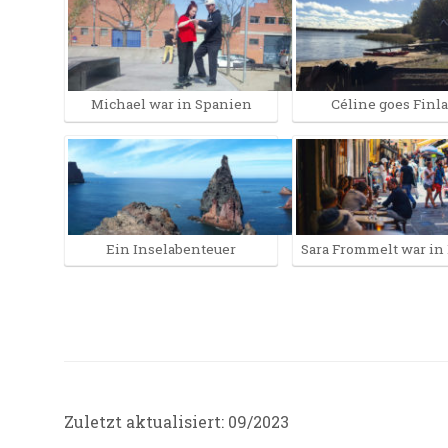
Michael war in Spanien
Céline goes Finl
Ein Inselabenteuer
Sara Frommelt war in
Zuletzt aktualisiert: 09/2023