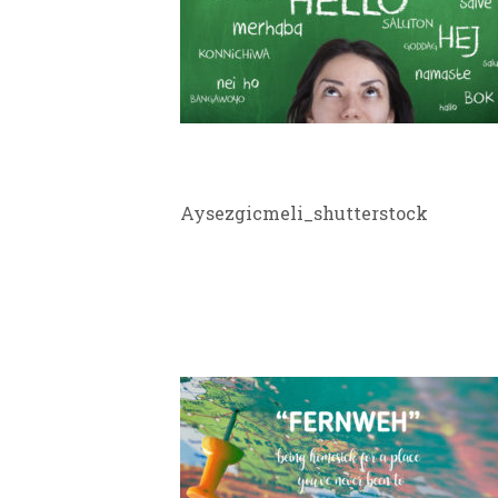
BIG TEASE
Aysezgicmeli_shutterstock