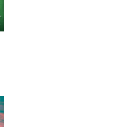
R_LGE