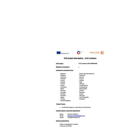
DESCRIBTI
LAUTERAC