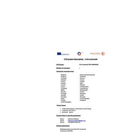
DESCRIBTI
HOHENEM