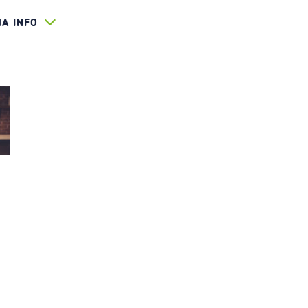
HA INFO
D3000_SHUTTERS