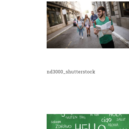
LERNEN IM
AUSLAND_
nd3000_shutterstock