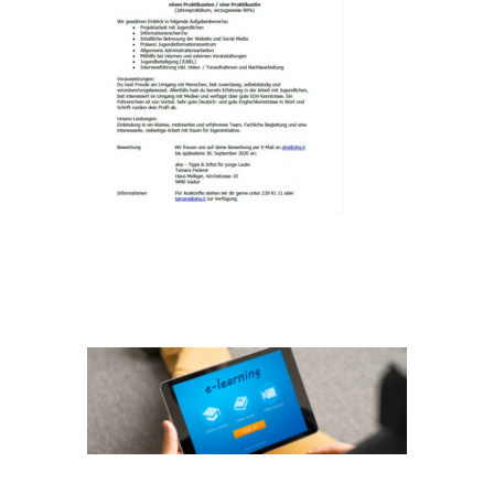
LERN APPS HEADER