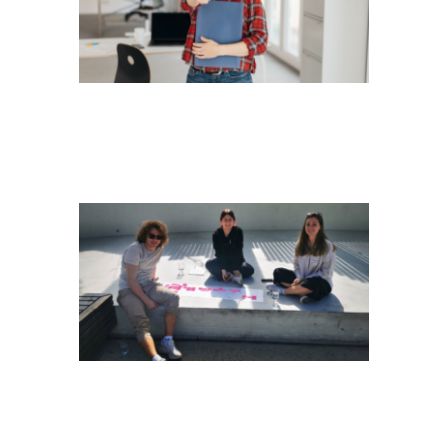
TEASER_PM-KURS
TEASER_ARENA