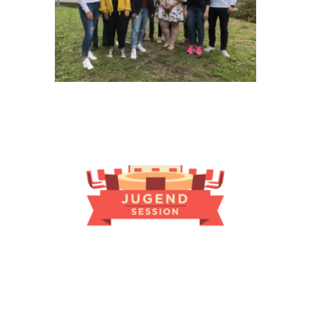
LOGO_JUGENDSESSION.PNG14
UNI_LOGO_LOGO