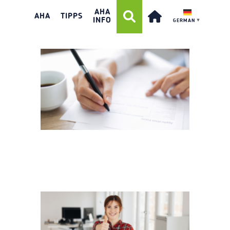
AHA
BEWERBUNGSSCHREIBEN
AHA
TIPPS
INFO
GERMAN
▼
BEWERBUNG