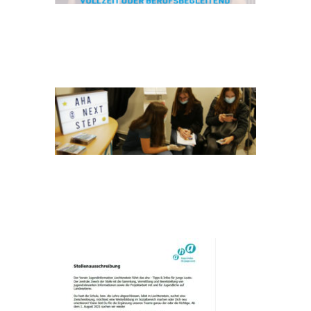
HEADER NEXT STEP
2020
STELLENAUSSCHREIBUNG_PR