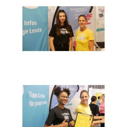
P1100388(1)