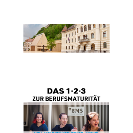
REGIERUNGSGEBÄUDE
TEASER_BMS
LIECHTENSTEIN
INFOTAG