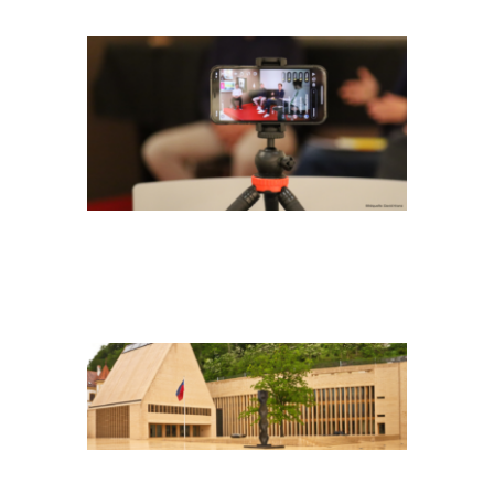
HEADER
LANDTAGSWAHL(1)
HEADER