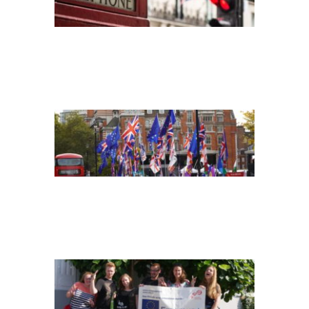
BREXIT-UNSPLASH
P1090581