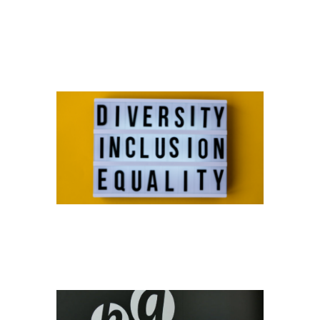
1
AWARDS