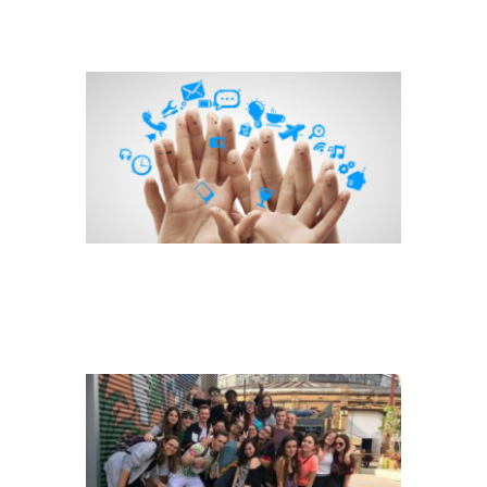
FINGER SMILEYS
GRUPPENBILD_JUGEND