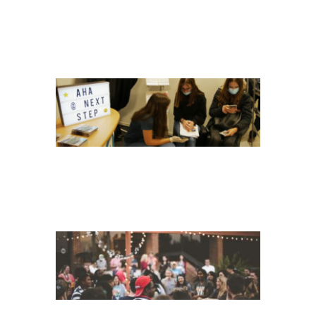
HEADER NEXT STEP
2020
PEOPLE_BIT