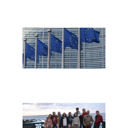
EU-COMMISSION
IMG-20200113-
WA0006