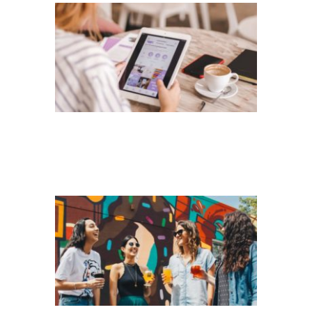
ELEVATE-
NYGY58EB9AW-
UNSPLASH