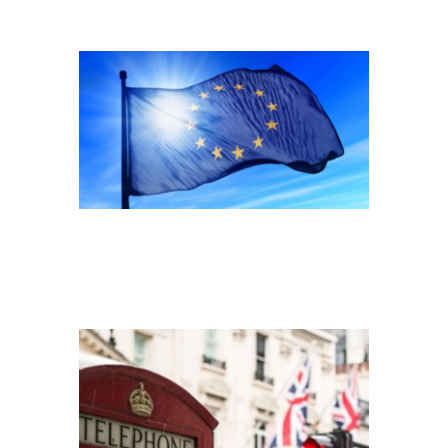
LONDON, GREAT
BRITAIN