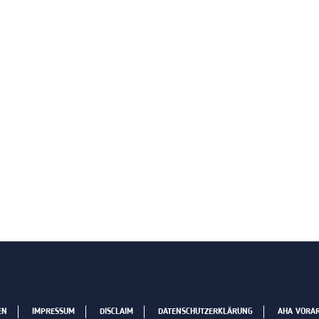
EN
IMPRESSUM
DISCLAIM
DATENSCHUTZERKLÄRUNG
AHA VORA