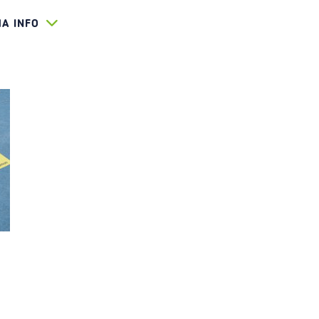
HA INFO
INDERLOBBY-1