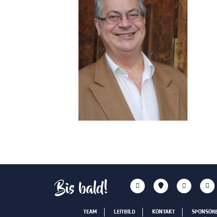
Bis bald!
TEAM
LEITBILD
KONTAKT
SPONSOR