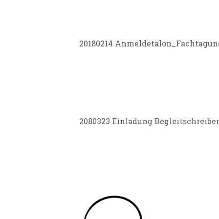
BEGLEITSC
20180214 Anmeldetalon_Fachtagun
OJA LOGO
2080323 Einladung Begleitschreib