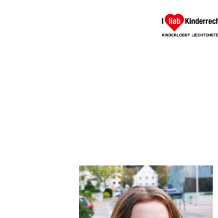
LILIEN_WE