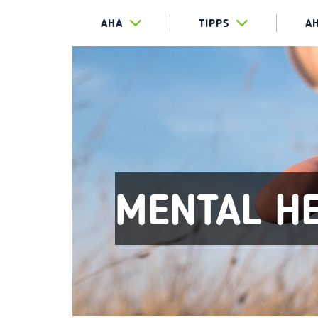
AHA
TIPPS
A
MENTAL H