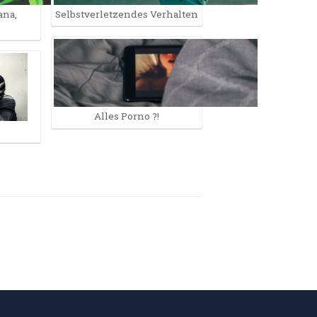
ana,
Selbst­verletzendes Verhalten
Alles Porno ?!