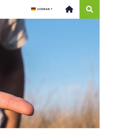
GERMAN
▼