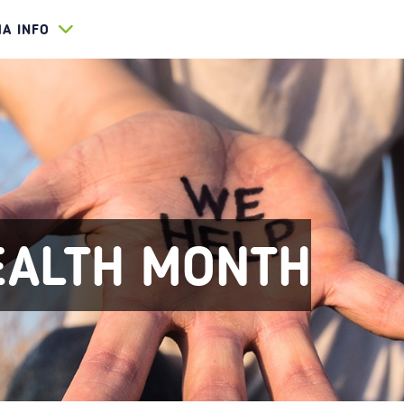
HA INFO
EALTH MONTH