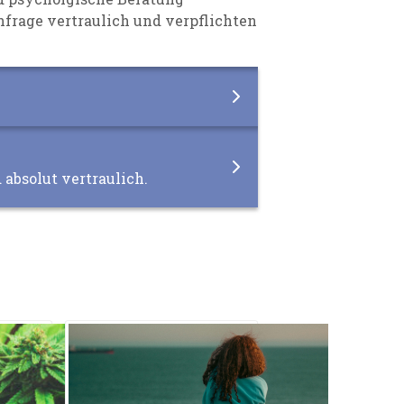
nfrage vertraulich und verpflichten
d absolut vertraulich.