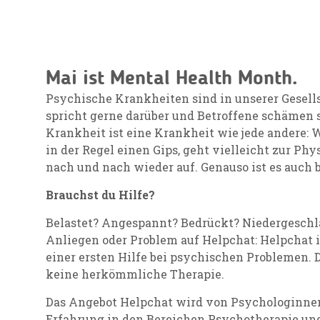
Mai ist Mental Health Month.
Psychische Krankheiten sind in unserer Gesell
spricht gerne darüber und Betroffene schämen s
Krankheit ist eine Krankheit wie jede andere:
in der Regel einen Gips, geht vielleicht zur Ph
nach und nach wieder auf. Genauso ist es auch 
Brauchst du Hilfe?
Belastet? Angespannt? Bedrückt? Niedergeschl
Anliegen oder Problem auf Helpchat: Helpchat 
einer ersten Hilfe bei psychischen Problemen. 
keine herkömmliche Therapie.
Das Angebot Helpchat wird von Psychologinnen
Erfahrung in den Bereichen Psychotherapie un