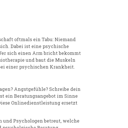
schaft oftmals ein Tabu: Niemand
ich. Dabei ist eine psychische
 Wer sich einen Arm bricht bekommt
ysiotherapie und baut die Muskeln
bei einer psychischen Krankheit.
agen? Angstgefühle? Schreibe dein
ist ein Beratungsangebot im Sinne
Diese Onlinedienstleistung ersetzt
 und Psychologen betreut, welche
d psycholgische Beratung