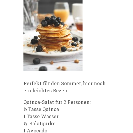
Perfekt für den Sommer, hier noch
ein leichtes Rezept.
Quinoa-Salat für 2 Personen:
½ Tasse Quinoa
1 Tasse Wasser
½ Salatgurke
1 Avocado