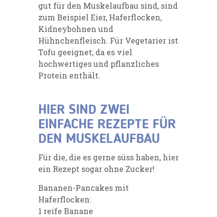
gut für den Muskelaufbau sind, sind
zum Beispiel Eier, Haferflocken,
Kidneybohnen und
Hühnchenfleisch. Für Vegetarier ist
Tofu geeignet, da es viel
hochwertiges und pflanzliches
Protein enthält.
HIER SIND ZWEI
EINFACHE REZEPTE FÜR
DEN MUSKELAUFBAU
Für die, die es gerne süss haben, hier
ein Rezept sogar ohne Zucker!
Bananen-Pancakes mit
Haferflocken:
1 reife Banane