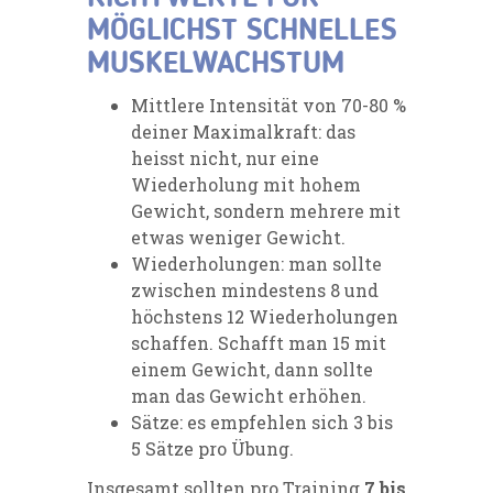
MÖGLICHST SCHNELLES
MUSKELWACHSTUM
Mittlere Intensität von 70-80 %
deiner Maximalkraft: das
heisst nicht, nur eine
Wiederholung mit hohem
Gewicht, sondern mehrere mit
etwas weniger Gewicht.
Wiederholungen: man sollte
zwischen mindestens 8 und
höchstens 12 Wiederholungen
schaffen. Schafft man 15 mit
einem Gewicht, dann sollte
man das Gewicht erhöhen.
Sätze: es empfehlen sich 3 bis
5 Sätze pro Übung.
Insgesamt sollten pro Training
7 bis