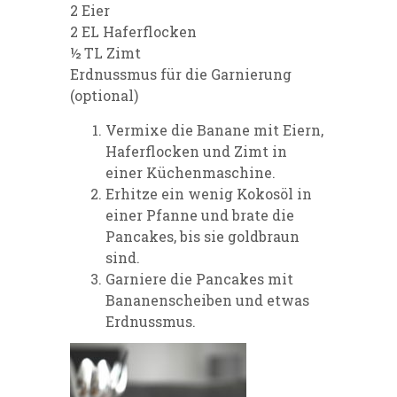
2 Eier
2 EL Haferflocken
½ TL Zimt
Erdnussmus für die Garnierung
(optional)
Vermixe die Banane mit Eiern,
Haferflocken und Zimt in
einer Küchenmaschine.
Erhitze ein wenig Kokosöl in
einer Pfanne und brate die
Pancakes, bis sie goldbraun
sind.
Garniere die Pancakes mit
Bananenscheiben und etwas
Erdnussmus.