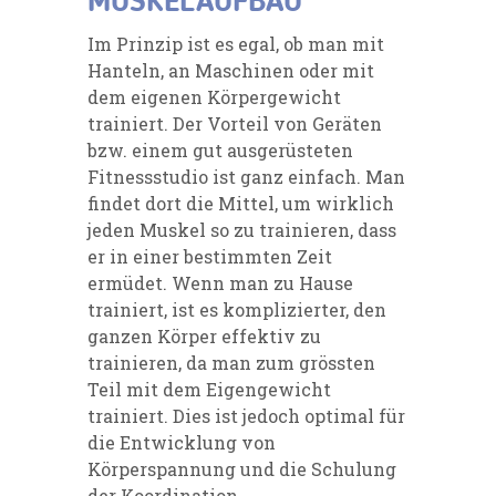
MUSKELAUFBAU
Im Prinzip ist es egal, ob man mit
Hanteln, an Maschinen oder mit
dem eigenen Körpergewicht
trainiert. Der Vorteil von Geräten
bzw. einem gut ausgerüsteten
Fitnessstudio ist ganz einfach. Man
findet dort die Mittel, um wirklich
jeden Muskel so zu trainieren, dass
er in einer bestimmten Zeit
ermüdet. Wenn man zu Hause
trainiert, ist es komplizierter, den
ganzen Körper effektiv zu
trainieren, da man zum grössten
Teil mit dem Eigengewicht
trainiert. Dies ist jedoch optimal für
die Entwicklung von
Körperspannung und die Schulung
der Koordination.