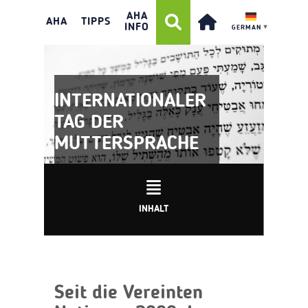
AHA
AHA
TIPPS
INFO
GERMAN
▼
INTERNATIONALER
TAG DER
MUTTERSPRACHE
INHALT
Seit die Vereinten