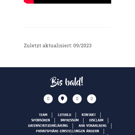
Zuletzt aktualisiert: 09/2023
Bis bald!
TEAM
LEITBILD
KONTAKT
SPONSOREN
IMPRESSUM
DISCLAIM
DATENSCHUTZERKLÄRUNG
AHA VORARLBERG
PRIVATSPHÄRE-EINSTELLUNGEN ÄNDERN