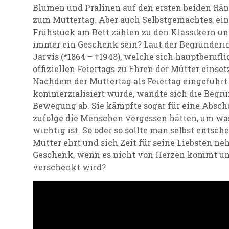
Blumen und Pralinen auf den ersten beiden Rän
zum Muttertag. Aber auch Selbstgemachtes, ei
Frühstück am Bett zählen zu den Klassikern un
immer ein Geschenk sein? Laut der Begründeri
Jarvis (*1864 – †1948), welche sich hauptberufli
offiziellen Feiertags zu Ehren der Mütter einsetz
Nachdem der Muttertag als Feiertag eingeführt
kommerzialisiert wurde, wandte sich die Begrü
Bewegung ab. Sie kämpfte sogar für eine Abscha
zufolge die Menschen vergessen hätten, um wa
wichtig ist. So oder so sollte man selbst entsc
Mutter ehrt und sich Zeit für seine Liebsten n
Geschenk, wenn es nicht von Herzen kommt und
verschenkt wird?