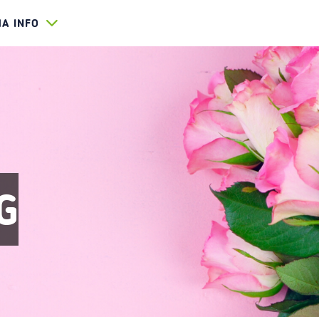
HA INFO
G