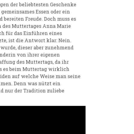
gen der beliebtesten Geschenke
n gemeinsames Essen oder ein
d bereiten Freude. Doch muss es
n des Muttertages Anna Marie
ch für das Einführen eines
te, ist die Antwort klar: Nein.
 wurde, dieser aber zunehmend
nderin von ihrer eigenen
ffung des Muttertags, da ihr
s es beim Muttertag wirklich
heiden auf welche Weise man seine
ehmen. Denn was nützt ein
 nur der Tradition zuliebe