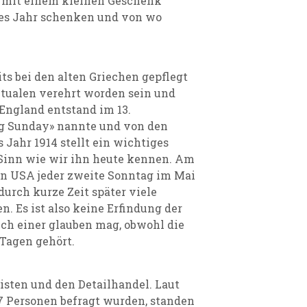
n mit einem kleinen Geschenk
ses Jahr schenken und von wo
its bei den alten Griechen gepflegt
itualen verehrt worden sein und
 England entstand im 13.
ing Sunday» nannte und von den
 Jahr 1914 stellt ein wichtiges
m Sinn wie wir ihn heute kennen. Am
en USA jeder zweite Sonntag im Mai
durch kurze Zeit später viele
. Es ist also keine Erfindung der
ch einer glauben mag, obwohl die
Tagen gehört.
risten und den Detailhandel. Laut
7 Personen befragt wurden, standen