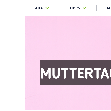
AHA
TIPPS
A
MUTTERTA