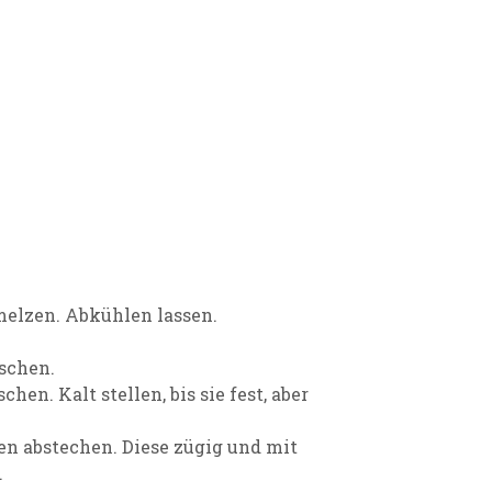
elzen. Abkühlen lassen.
schen.
en. Kalt stellen, bis sie fest, aber
en abstechen. Diese zügig und mit
.