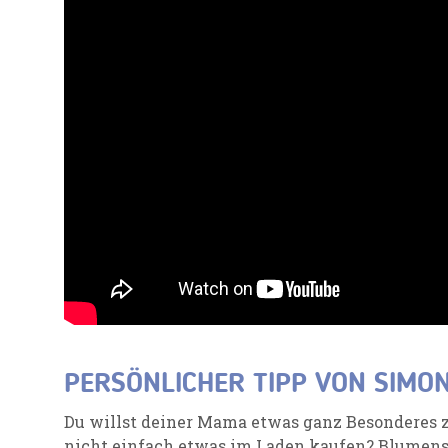
PERSÖNLICHER TIPP VON SIMO
Du willst deiner Mama etwas ganz Besonderes 
nicht einfach etwas im Laden kaufen? Blumens