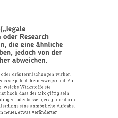
(„legale
n oder Research
n, die eine ähnliche
ben, jedoch von der
her abweichen.
n oder Kräutermischungen wirken
was sie jedoch keineswegs sind. Auf
, welche Wirkstoffe sie
st hoch, dass der Mix giftig sein
drogen, oder besser gesagt die darin
allerdings eine unmögliche Aufgabe,
in neuer, etwas veränderter