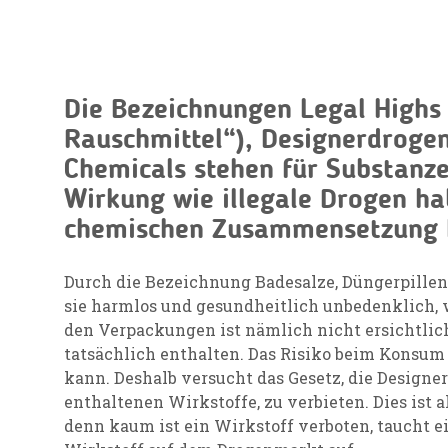
Die Bezeichnungen Legal Highs 
Rauschmittel“), Designerdroge
Chemicals stehen für Substanze
Wirkung wie illegale Drogen ha
chemischen Zusammensetzung 
Durch die Bezeichnung Badesalze, Düngerpille
sie harmlos und gesundheitlich unbedenklich, 
den Verpackungen ist nämlich nicht ersichtlich
tatsächlich enthalten. Das Risiko beim Konsum i
kann. Deshalb versucht das Gesetz, die Designer
enthaltenen Wirkstoffe, zu verbieten. Dies ist 
denn kaum ist ein Wirkstoff verboten, taucht e