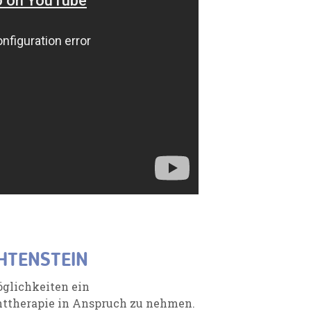
HTENSTEIN
öglichkeiten ein
httherapie in Anspruch zu nehmen.