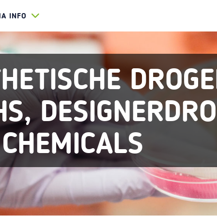
HA INFO
HETISCHE DROGE
HS, DESIGNERDRO
 CHEMICALS