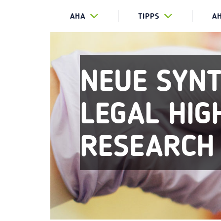
AHA
TIPPS
A
NEUE SYNT
LEGAL HIG
RESEARCH