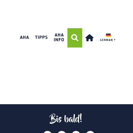
AHA
AHA
TIPPS
INFO
GERMAN
▼
Bis bald!