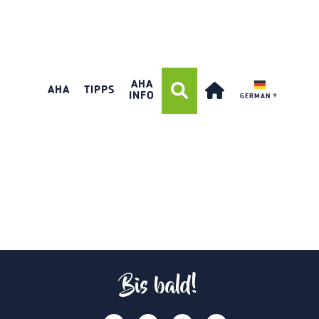
AHA
AHA
TIPPS
INFO
GERMAN
▼
Bis bald!