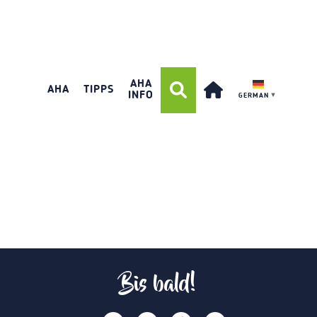
AHA
AHA
TIPPS
INFO
GERMAN
▼
Bis bald!