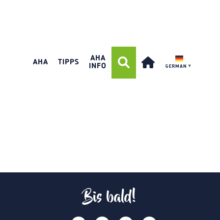
AHA
AHA
TIPPS
INFO
GERMAN
▼
Bis bald!