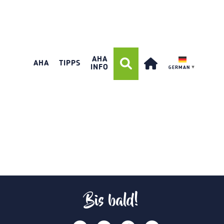
AHA
AHA
TIPPS
INFO
GERMAN
▼
Bis bald!