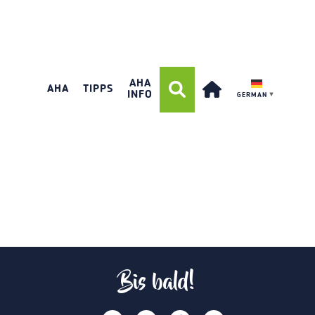
AHA
AHA
TIPPS
INFO
GERMAN
▼
Bis bald!