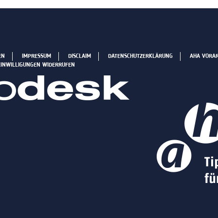
EN
IMPRESSUM
DISCLAIM
DATENSCHUTZERKLÄRUNG
AHA VORA
EINWILLIGUNGEN WIDERRUFEN