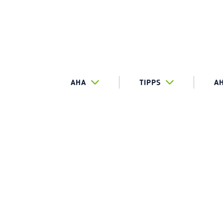
AHA
TIPPS
A