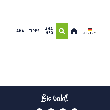
AHA
AHA
TIPPS
INFO
GERMAN
▼
Bis bald!