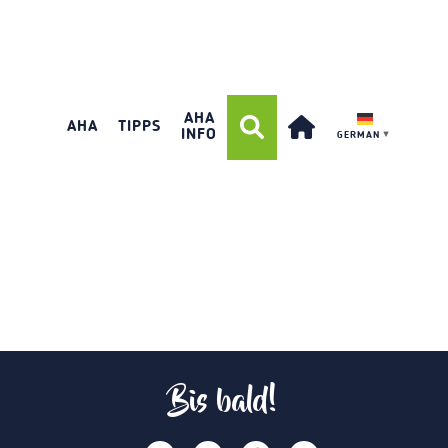
AHA
AHA
TIPPS
INFO
GERMAN
▼
Bis bald!