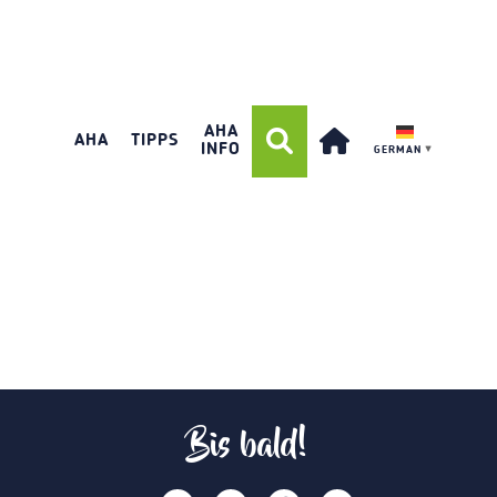
AHA
AHA
TIPPS
INFO
GERMAN
▼
Bis bald!