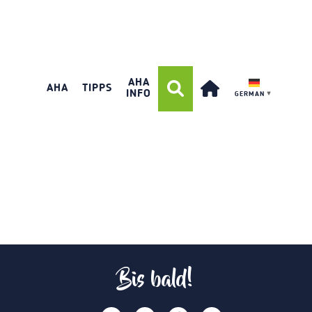
AHA
AHA
TIPPS
INFO
GERMAN
▼
Bis bald!