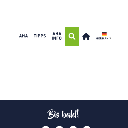
AHA
AHA
TIPPS
INFO
GERMAN
▼
Bis bald!