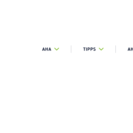
AHA
TIPPS
A