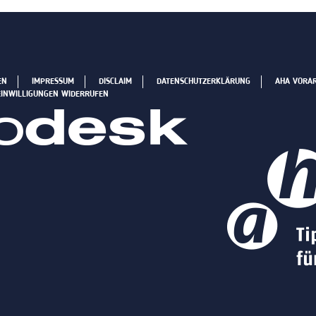
EN
IMPRESSUM
DISCLAIM
DATENSCHUTZERKLÄRUNG
AHA VORA
EINWILLIGUNGEN WIDERRUFEN