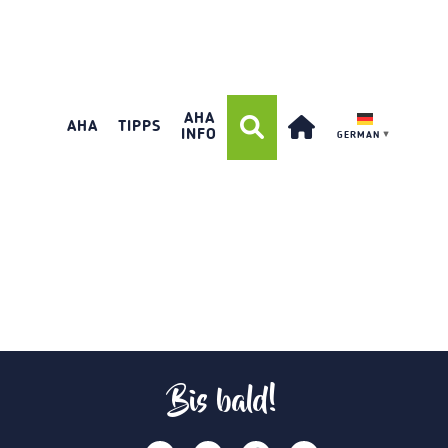
AHA
AHA
TIPPS
INFO
GERMAN
▼
Bis bald!