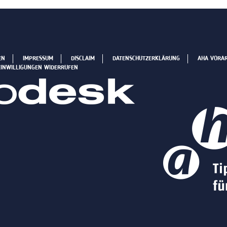
EN
IMPRESSUM
DISCLAIM
DATENSCHUTZERKLÄRUNG
AHA VORA
EINWILLIGUNGEN WIDERRUFEN