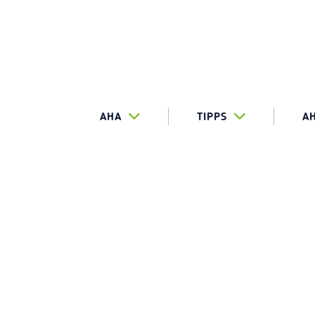
AHA
TIPPS
A