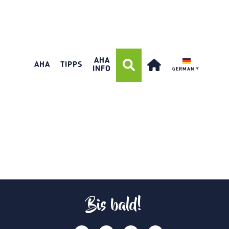
AHA
AHA
TIPPS
INFO
GERMAN
▼
Bis bald!