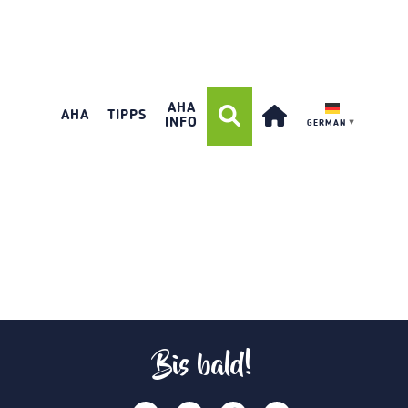
AHA
AHA
TIPPS
INFO
GERMAN
▼
Bis bald!