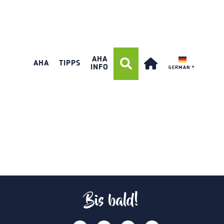
AHA
AHA
TIPPS
INFO
GERMAN
▼
Bis bald!