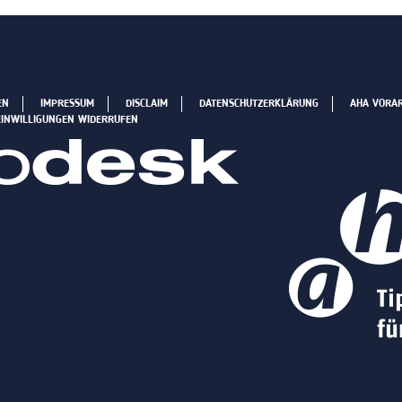
EN
IMPRESSUM
DISCLAIM
DATENSCHUTZERKLÄRUNG
AHA VORA
EINWILLIGUNGEN WIDERRUFEN