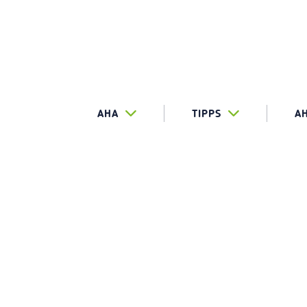
AHA
TIPPS
A