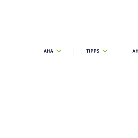
AHA
TIPPS
A