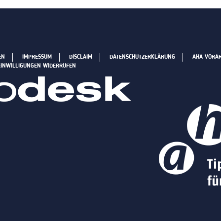
EN
IMPRESSUM
DISCLAIM
DATENSCHUTZERKLÄRUNG
AHA VORA
EINWILLIGUNGEN WIDERRUFEN