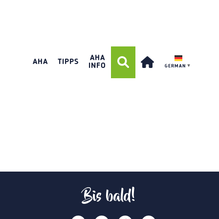
AHA
AHA
TIPPS
INFO
GERMAN
▼
Bis bald!