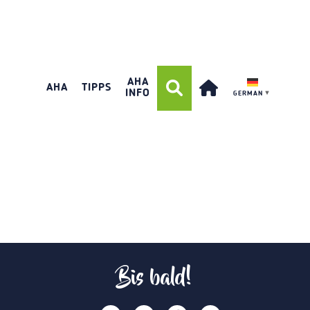
AHA
AHA
TIPPS
INFO
GERMAN
▼
Bis bald!