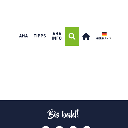
AHA
AHA
TIPPS
INFO
GERMAN
▼
Bis bald!