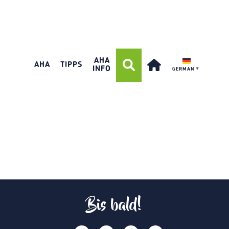
AHA
AHA
TIPPS
INFO
GERMAN
▼
Bis bald!