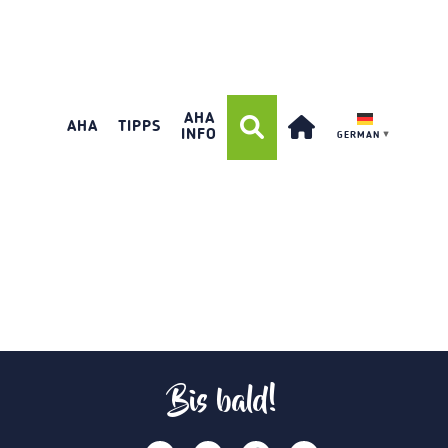
AHA
AHA
TIPPS
INFO
GERMAN
▼
Bis bald!