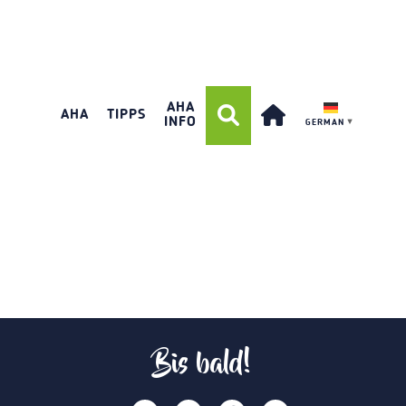
AHA
AHA
TIPPS
INFO
GERMAN
▼
Bis bald!