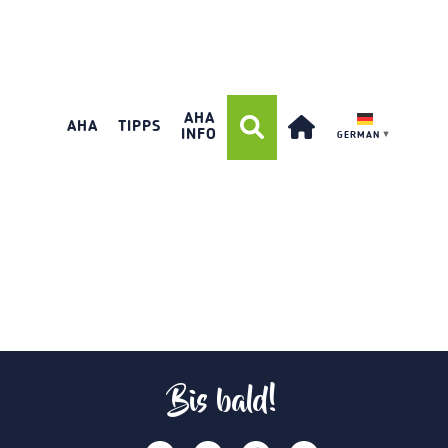
AHA
AHA
TIPPS
INFO
GERMAN
▼
Bis bald!