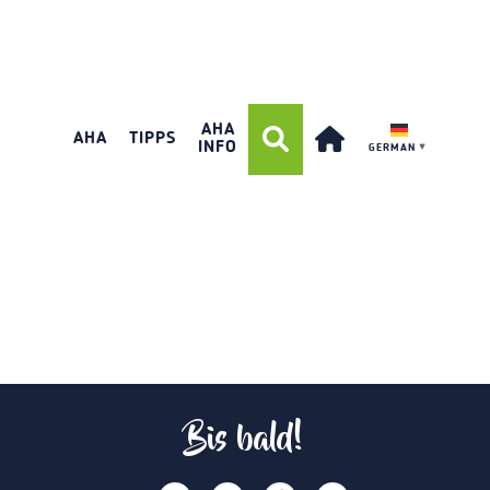
AHA
AHA
TIPPS
INFO
GERMAN
▼
Bis bald!