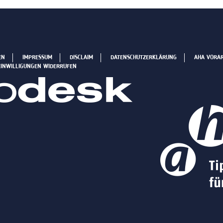
EN
IMPRESSUM
DISCLAIM
DATENSCHUTZERKLÄRUNG
AHA VORA
EINWILLIGUNGEN WIDERRUFEN