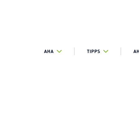
AHA
TIPPS
A