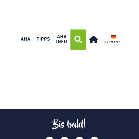
AHA
AHA
TIPPS
INFO
GERMAN
▼
Bis bald!