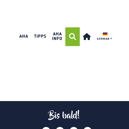
AHA
AHA
TIPPS
INFO
GERMAN
▼
Bis bald!