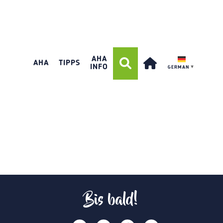
AHA
AHA
TIPPS
INFO
GERMAN
▼
Bis bald!