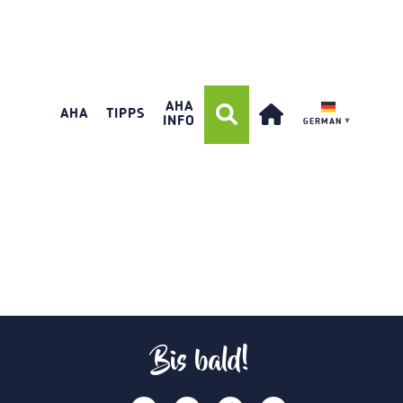
AHA
AHA
TIPPS
INFO
GERMAN
▼
Bis bald!