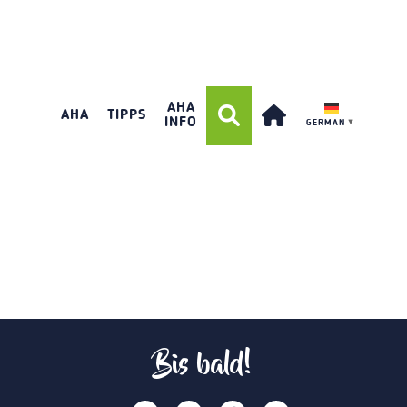
AHA
AHA
TIPPS
INFO
GERMAN
▼
Bis bald!