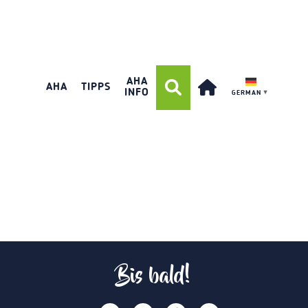
AHA
AHA
TIPPS
INFO
GERMAN
▼
Bis bald!