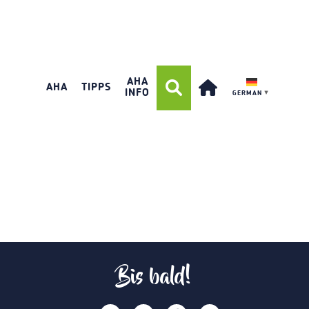
AHA
AHA
TIPPS
INFO
GERMAN
▼
Bis bald!