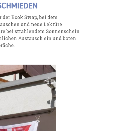
SCHMIEDEN
r der Book Swap, bei dem
tauschen und neue Lektüre
re bei strahlendem Sonnenschein
nlichen Austausch ein und boten
präche.