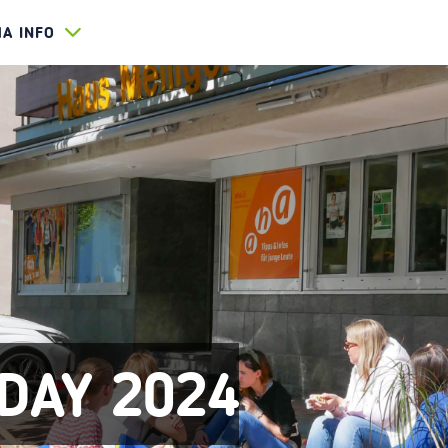
HA INFO
 DAY 2024