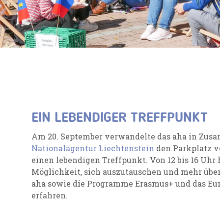
EIN LEBENDIGER TREFFPUNKT
Am 20. September verwandelte das aha in Zus
Nationalagentur Liechtenstein
den Parkplatz v
einen lebendigen Treffpunkt. Von 12 bis 16 Uhr h
Möglichkeit, sich auszutauschen und mehr übe
aha sowie die Programme Erasmus+ und das Euro
erfahren.