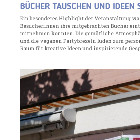
BÜCHER TAUSCHEN UND IDEEN 
Ein besonderes Highlight der Veranstaltung wa
Besucher:innen ihre mitgebrachten Bücher ein
mitnehmen konnten. Die gemütliche Atmosphä
und die veganen Partybrezeln luden zum persö
Raum für kreative Ideen und inspirierende Ges