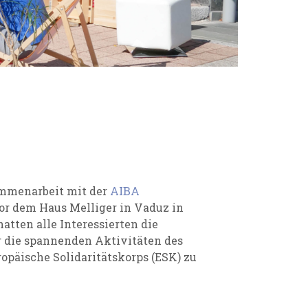
ammenarbeit mit der
AIBA
or dem Haus Melliger in Vaduz in
atten alle Interessierten die
r die spannenden Aktivitäten des
päische Solidaritätskorps (ESK) zu