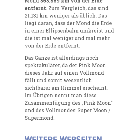
Mond
363.869 km von der Erde
entfernt
. Zum Vergleich, das sind
21.131 km weniger als üblich. Das
liegt daran, dass der Mond die Erde
in einer Ellipsenbahn umkreist und
die ist mal weniger und mal mehr
von der Erde entfernt.
Das Ganze ist allerdings noch
spektakulärer, da der Pink Moon
dieses Jahr auf einen Vollmond
fällt und somit wesentlich
sichtbarer am Himmel erscheint.
Im Übrigen nennt man diese
Zusammenfügung des „Pink Moon“
und des Vollmondes: Super Moon /
Supermond.