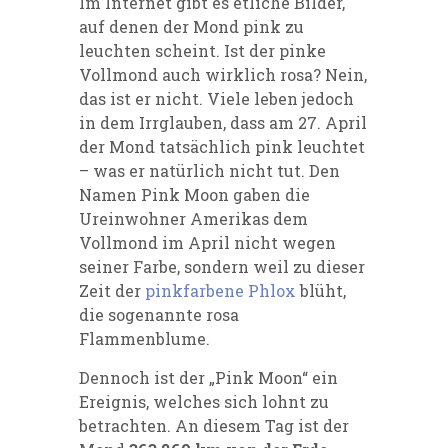
Im Internet gibt es etliche Bilder,
auf denen der Mond pink zu
leuchten scheint. Ist der pinke
Vollmond auch wirklich rosa? Nein,
das ist er nicht. Viele leben jedoch
in dem Irrglauben, dass am 27. April
der Mond tatsächlich pink leuchtet
– was er natürlich nicht tut. Den
Namen Pink Moon gaben die
Ureinwohner Amerikas dem
Vollmond im April nicht wegen
seiner Farbe, sondern weil zu dieser
Zeit der
pinkfarbene Phlox
blüht,
die sogenannte rosa
Flammenblume.
Dennoch ist der „Pink Moon“ ein
Ereignis, welches sich lohnt zu
betrachten. An diesem Tag ist der