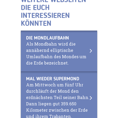
WEITERE WEBSEITEN
DIE EUCH
INTERESSIEREN
KÖNNTEN
DIE MONDLAUFBAHN
Als Mondbahn wird die
annähernd elliptische
Umlaufbahn des Mondes um
die Erde bezeichnet.
MAL WIEDER SUPERMOND
Am Mittwoch um fünf Uhr
durchläuft der Mond den
erdnächsten Teil seiner Bahn.
Dann liegen gut 359.650
Kilometer zwischen der Erde
und ihrem Trabanten.