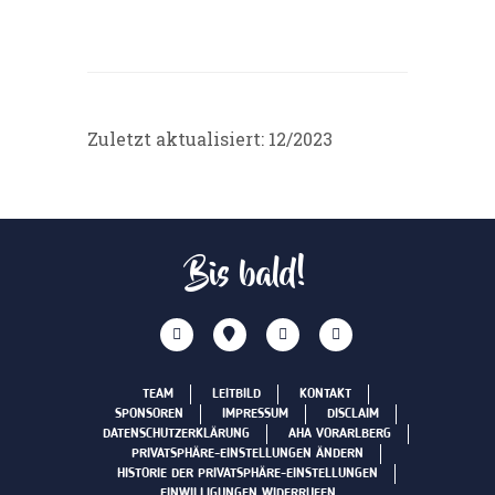
Zuletzt aktualisiert: 12/2023
Bis bald!
TEAM
LEITBILD
KONTAKT
SPONSOREN
IMPRESSUM
DISCLAIM
DATENSCHUTZERKLÄRUNG
AHA VORARLBERG
PRIVATSPHÄRE-EINSTELLUNGEN ÄNDERN
HISTORIE DER PRIVATSPHÄRE-EINSTELLUNGEN
EINWILLIGUNGEN WIDERRUFEN