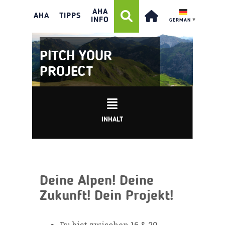
AHA
AHA
TIPPS
INFO
GERMAN
▼
PITCH YOUR
PROJECT
INHALT
Deine Alpen!
Deine
Zukunft!
Dein Projekt!
Du bist zwischen 16 & 29