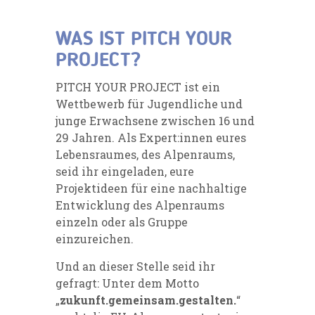
WAS IST PITCH YOUR
PROJECT?
PITCH YOUR PROJECT ist ein
Wettbewerb für Jugendliche und
junge Erwachsene zwischen 16 und
29 Jahren. Als Expert:innen eures
Lebensraumes, des Alpenraums,
seid ihr eingeladen, eure
Projektideen für eine nachhaltige
Entwicklung des Alpenraums
einzeln oder als Gruppe
einzureichen.
Und an dieser Stelle seid ihr
gefragt: Unter dem Motto
„
zukunft.gemeinsam.gestalten.
“