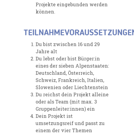
Projekte eingebunden werden
können.
TEILNAHMEVORAUSSETZUNGE
Du bist zwischen 16 und 29
Jahre alt
Du lebst oder bist Bürger:in
eines der sieben Alpenstaaten:
Deutschland, Österreich,
Schweiz, Frankreich, Italien,
Slowenien oder Liechtenstein
Du reichst dein Projekt alleine
oder als Team (mit max. 3
Gruppenleiter:innen) ein
Dein Projekt ist
umsetzungsreif und passt zu
einem der vier Themen