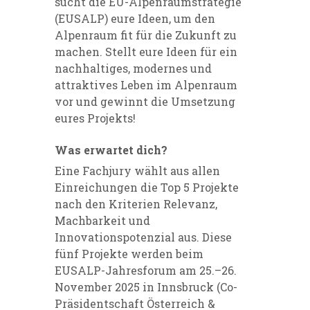
sucht die EU-Alpenraumstrategie
(EUSALP) eure Ideen, um den
Alpenraum fit für die Zukunft zu
machen. Stellt eure Ideen für ein
nachhaltiges, modernes und
attraktives Leben im Alpenraum
vor und gewinnt die Umsetzung
eures Projekts!
Was erwartet dich?
Eine Fachjury wählt aus allen
Einreichungen die Top 5 Projekte
nach den Kriterien Relevanz,
Machbarkeit und
Innovationspotenzial aus. Diese
fünf Projekte werden beim
EUSALP-Jahresforum am 25.–26.
November 2025 in Innsbruck (Co-
Präsidentschaft Österreich &