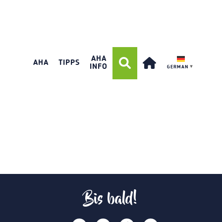
AHA
AHA
TIPPS
INFO
GERMAN
▼
Bis bald!